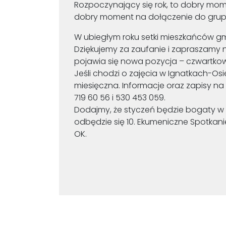
Rozpoczynający się rok, to dobry mom
dobry moment na dołączenie do grup 
W ubiegłym roku setki mieszkańców gm
Dziękujemy za zaufanie i zapraszamy n
pojawia się nowa pozycja – czwartkow
Jeśli chodzi o zajęcia w Ignatkach-Osie
miesięczna. Informacje oraz zapisy na 
719 60 56 i 530 453 059.
Dodajmy, że styczeń będzie bogaty w r
odbędzie się 10. Ekumeniczne Spotkanie
OK.