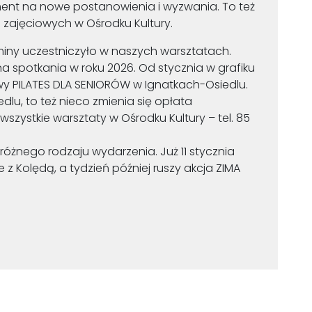
ent na nowe postanowienia i wyzwania. To też
zajęciowych w Ośrodku Kultury.
iny uczestniczyło w naszych warsztatach.
a spotkania w roku 2026. Od stycznia w grafiku
y PILATES DLA SENIORÓW w Ignatkach-Osiedlu.
dlu, to też nieco zmienia się opłata
wszystkie warsztaty w Ośrodku Kultury – tel. 85
óżnego rodzaju wydarzenia. Już 11 stycznia
 z Kolędą, a tydzień później ruszy akcja ZIMA