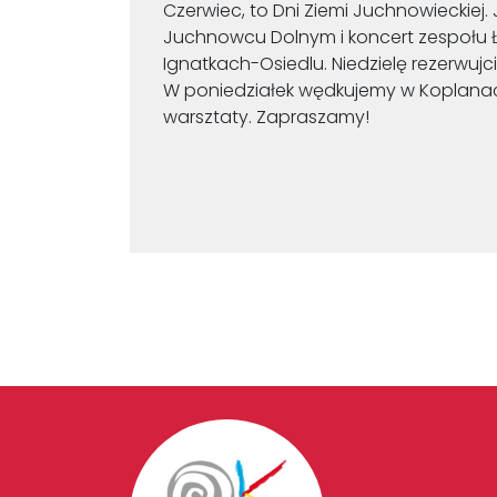
Czerwiec, to Dni Ziemi Juchnowieckiej. J
Juchnowcu Dolnym i koncert zespołu Ł
Ignatkach-Osiedlu. Niedzielę rezerwuj
W poniedziałek wędkujemy w Koplanach
warsztaty. Zapraszamy!