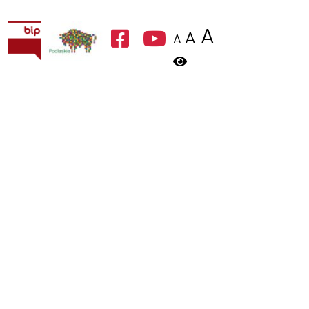
A
A
A