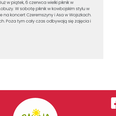
uż w piątek, 6 czerwca wielki piknik w
obuzy. W sobotę piknik w kowbojskim stylu w
cie na koncert Czeremszyny i Asa w Wojszkach.
. Poza tym cały czas odbywają się zajęcia i