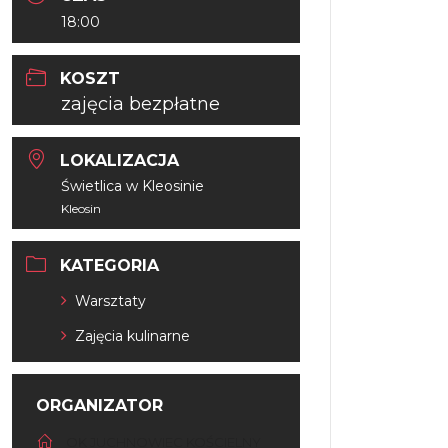
18:00
KOSZT
zajęcia bezpłatne
LOKALIZACJA
Świetlica w Kleosinie
Kleosin
KATEGORIA
Warsztaty
Zajęcia kulinarne
ORGANIZATOR
OK JUCHNOWIEC KOŚCIELNY