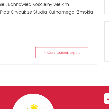
nie Juchnowiec Kościelny wielkim
Piotr Grycuk ze Studia Kulinarnego “Zmokła
+ iCal / Outlook export