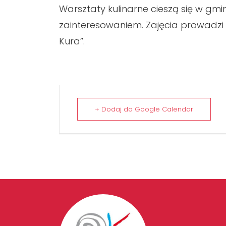
Warsztaty kulinarne cieszą się w gmi
zainteresowaniem. Zajęcia prowadzi 
Kura”.
+ Dodaj do Google Calendar