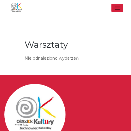
Skip
to
content
Warsztaty
Nie odnaleziono wydarzeń!