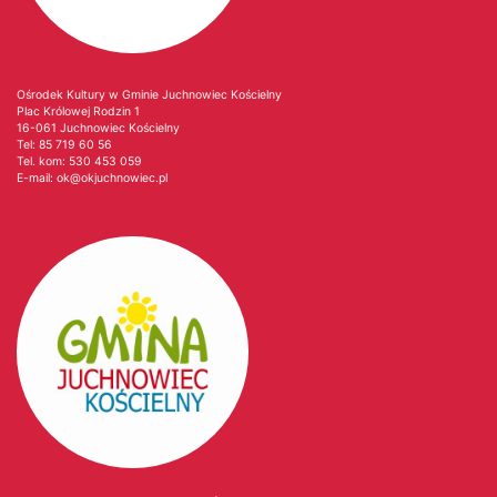
Ośrodek Kultury w Gminie Juchnowiec Kościelny
Plac Królowej Rodzin 1
16-061 Juchnowiec Kościelny
Tel:
85 719 60 56
Tel. kom:
530 453 059
E-mail:
ok@okjuchnowiec.pl