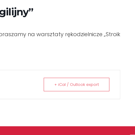
ilijny”
aszamy na warsztaty rękodzielnicze „Stroik
+ iCal / Outlook export