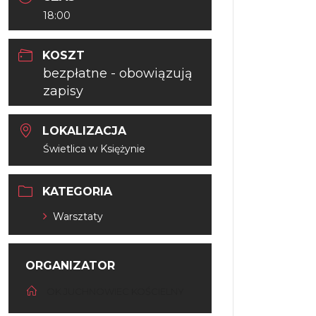
18:00
KOSZT
bezpłatne - obowiązują
zapisy
LOKALIZACJA
Świetlica w Księżynie
KATEGORIA
Warsztaty
ORGANIZATOR
OK JUCHNOWIEC KOŚCIELNY