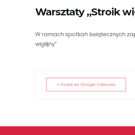
Warsztaty „Stroik wig
W ramach spotkań świątecznych zapr
wigilijny”
+ Dodaj do Google Calendar