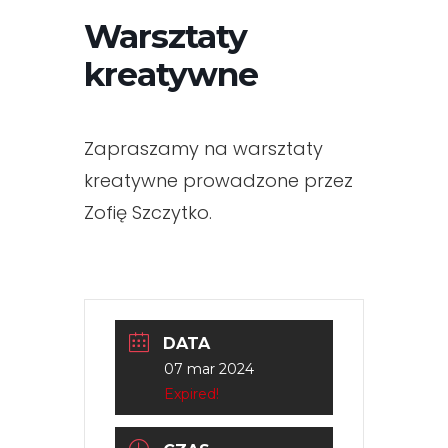
Warsztaty
kreatywne
Zapraszamy na warsztaty
kreatywne prowadzone przez
Zofię Szczytko.
DATA
07 mar 2024
Expired!