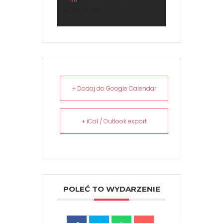
KOŚCIELNY
+ Dodaj do Google Calendar
+ iCal / Outlook export
POLEĆ TO WYDARZENIE