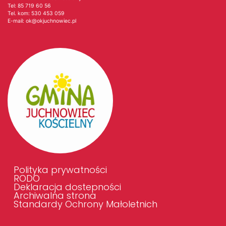
Tel:
85 719 60 56
Tel. kom:
530 453 059
E-mail:
ok@okjuchnowiec.pl
Polityka prywatności
RODO
Deklaracja dostepności
Archiwalna strona
Standardy Ochrony Małoletnich