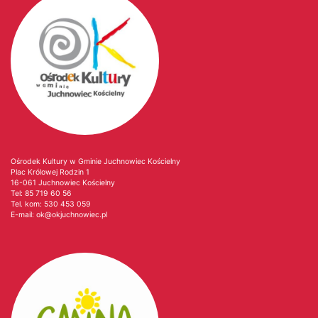
Ośrodek Kultury w Gminie Juchnowiec Kościelny
Plac Królowej Rodzin 1
16-061 Juchnowiec Kościelny
Tel:
85 719 60 56
Tel. kom:
530 453 059
E-mail:
ok@okjuchnowiec.pl