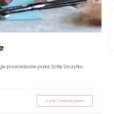
e
 prowadzone przez Zofię Szczytko.
+ iCal / Outlook export