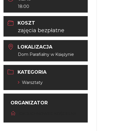
18:00
KOSZT
zajęcia bezpłatne
LOKALIZACJA
Dom Parafialny w Księżynie
KATEGORIA
Warsztaty
ORGANIZATOR
OK JUCHNOWIEC KOŚCIELNY