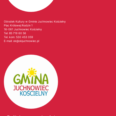
Ośrodek Kultury w Gminie Juchnowiec Kościelny
Plac Królowej Rodzin 1
16-061 Juchnowiec Kościelny
Tel:
85 719 60 56
Tel. kom:
530 453 059
E-mail:
ok@okjuchnowiec.pl