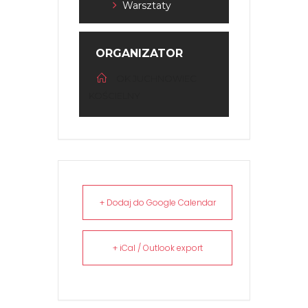
Warsztaty
ORGANIZATOR
OK JUCHNOWIEC
KOŚCIELNY
+ Dodaj do Google Calendar
+ iCal / Outlook export