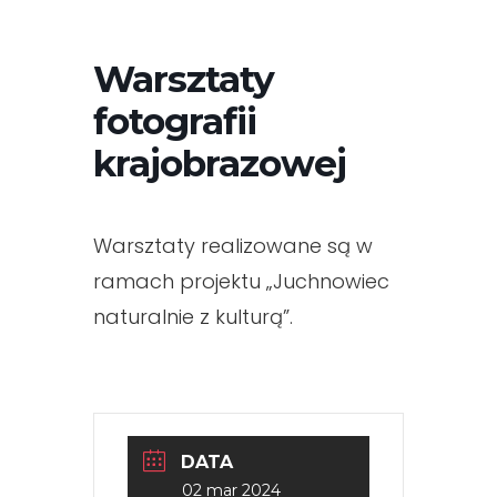
Warsztaty
fotografii
krajobrazowej
Warsztaty realizowane są w
ramach projektu „Juchnowiec
naturalnie z kulturą”.
DATA
02 mar 2024