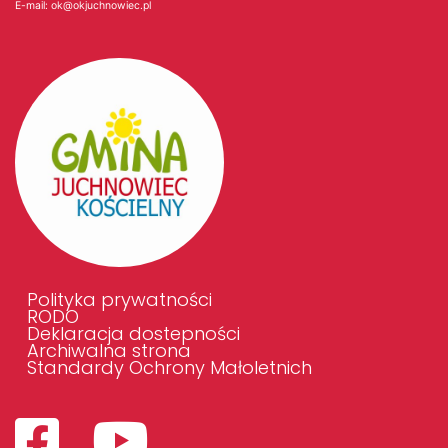
E-mail:
ok@okjuchnowiec.pl
Polityka prywatności
RODO
Deklaracja dostepności
Archiwalna strona
Standardy Ochrony Małoletnich