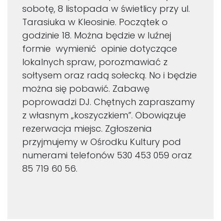
sobotę, 8 listopada w świetlicy przy ul.
Tarasiuka w Kleosinie. Początek o
godzinie 18. Można będzie w luźnej
formie wymienić opinie dotyczące
lokalnych spraw, porozmawiać z
sołtysem oraz radą sołecką. No i będzie
można się pobawić. Zabawę
poprowadzi DJ. Chętnych zapraszamy
z własnym „koszyczkiem”. Obowiązuje
rezerwacja miejsc. Zgłoszenia
przyjmujemy w Ośrodku Kultury pod
numerami telefonów 530 453 059 oraz
85 719 60 56.