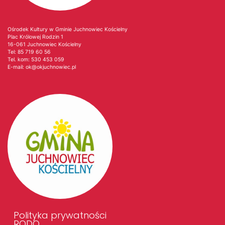
Ośrodek Kultury w Gminie Juchnowiec Kościelny
Plac Królowej Rodzin 1
16-061 Juchnowiec Kościelny
Tel:
85 719 60 56
Tel. kom:
530 453 059
E-mail:
ok@okjuchnowiec.pl
Polityka prywatności
RODO