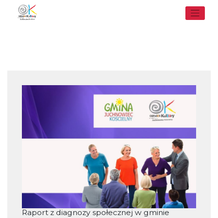
Skip
to
content
Raport z diagnozy społecznej w gminie