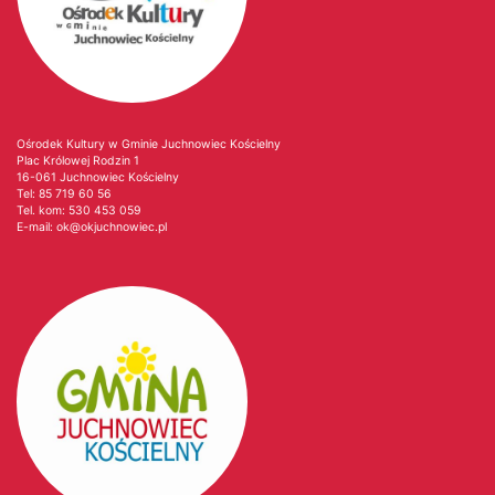
Ośrodek Kultury w Gminie Juchnowiec Kościelny
Plac Królowej Rodzin 1
16-061 Juchnowiec Kościelny
Tel:
85 719 60 56
Tel. kom:
530 453 059
E-mail:
ok@okjuchnowiec.pl