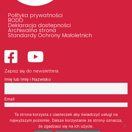
Polityka prywatności
RODO
Deklaracja dostepności
Archiwalna strona
Standardy Ochrony Małoletnich
Zapisz się do newslettera
Imię lub Imię i Nazwisko
Email
Ta strona korzysta z ciasteczek aby świadczyć usługi na
Przechodząc dalej, akceptujesz politykę prywatności
najwyższym poziomie. Dalsze korzystanie ze strony oznacza,
że zgadzasz się na ich użycie.