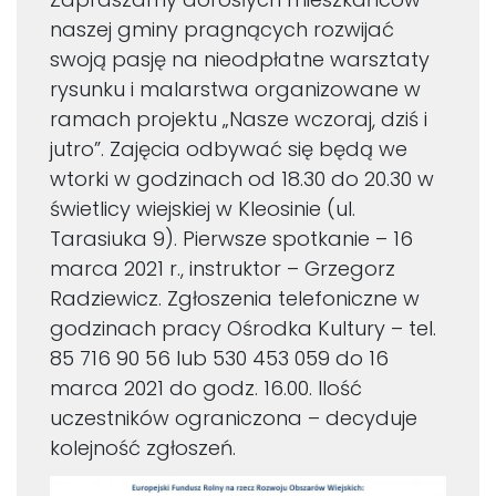
naszej gminy pragnących rozwijać
swoją pasję na nieodpłatne warsztaty
rysunku i malarstwa organizowane w
ramach projektu „Nasze wczoraj, dziś i
jutro”.
Zajęcia odbywać się będą we
wtorki w godzinach od 18.30 do 20.30 w
świetlicy wiejskiej w Kleosinie (ul.
Tarasiuka 9). Pierwsze spotkanie – 16
marca 2021 r., instruktor – Grzegorz
Radziewicz. Zgłoszenia telefoniczne w
godzinach pracy Ośrodka Kultury – tel.
85 716 90 56 lub 530 453 059 do 16
marca 2021 do godz. 16.00. Ilość
uczestników ograniczona – decyduje
kolejność zgłoszeń.