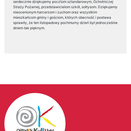
serdecznie dziękujemy pocztom sztandarowym, Ochotniczej
Straży Pożarnej, przedstawicielom szkół, sołtysom. Dziękujemy
nieocenionym harcerzom i zuchom oraz wszystkim
mieszkańcom gminy i gościom, których obecność i postawa
sprawiły, że ten listopadowy pochmurny dzień był jednocześnie
dniem tak pięknym.