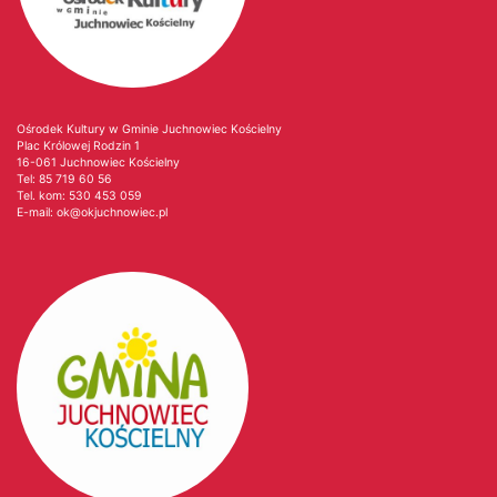
Ośrodek Kultury w Gminie Juchnowiec Kościelny
Plac Królowej Rodzin 1
16-061 Juchnowiec Kościelny
Tel:
85 719 60 56
Tel. kom:
530 453 059
E-mail:
ok@okjuchnowiec.pl