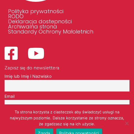
Polityka prywatności
RODO
Deklaracja dostepności
Archiwalna strona
Standardy Ochrony Małoletnich
Zapisz się do newslettera
Imię lub Imię i Nazwisko
Email
Ta strona korzysta z ciasteczek aby świadczyć usługi na
Przechodząc dalej, akceptujesz politykę prywatności
najwyższym poziomie. Dalsze korzystanie ze strony oznacza,
że zgadzasz się na ich użycie.
Zgoda
Polityka prywatności