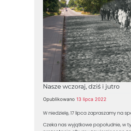
Nasze wczoraj, dziś i jutro
Opublikowano
13 lipca 2022
W niedzielę, 17 lipca zapraszamy na spot
Czeka nas wyjątkowe popołudnie, w ty