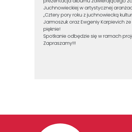
prezentacja albumu zawierającego zdj
Juchnowieckiej w artystycznej aranżac
„Cztery pory roku z juchnowiecką kultu
Jarmoszuk oraz Ewgeniy Karpievich ze
pięknie!
Spotkanie odbędzie się w ramach projek
Zapraszamy!!!