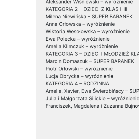
Aleksander Wiśniewski – wyróżnienie
KATEGORIA 2 – DZIECI Z KLAS I-III
Milena Niewińska – SUPER BARANEK
Anna Orłowska – wyróżnienie
Wiktoria Wesołowska – wyróżnienie
Ewa Polecka – wyróżnienie
Amelia Klimczuk – wyróżnienie
KATEGORIA 3 – DZIECI I MŁODZIEŻ K
Marcin Domaszuk – SUPER BARANEK
Piotr Orłowski – wyróżnienie
Łucja Obrycka – wyróżnienie
KATEGORIA 4 – RODZINNA
Amelia, Xavier, Ewa Świerzbińscy – S
Julia i Małgorzata Silickie – wyróżnieni
Franciszek, Magdalena i Zuzanna Bujno