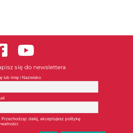
apisz się do newslettera
ię lub Imię i Nazwisko
ail
Przechodząc dalej, akceptujesz politykę
ywatności