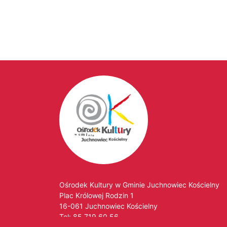
Ośrodek Kultury w Gminie Juchnowiec Kościelny
Plac Królowej Rodzin 1
16-061 Juchnowiec Kościelny
Tel:
85 719 60 56