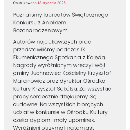
Opublikowano
13 stycznia 2025
Poznaliśmy laureatów Świątecznego
Konkursu z Aniołkiem
Bożonarodzeniowym.
Autorów najciekawszych prac
przedstawiliśmy podczas IX
Ekumenicznego Spotkania z Kolędą.
Nagrody wyróżnionym wręczyli wójt
gminy Juchnowiec Kościelny Krzysztof
Marcinowicz oraz dyrektor Ośrodka
Kultury Krzysztof Sokólski. Za wszystkie
pracy serdecznie dziękujemy. Są
cudowne. Na wszystkich biorących
udział w konkursie w Ośrodku Kultury
czeka dyplom i mały upominek.
Wyróżnieni otrzymali natomiast