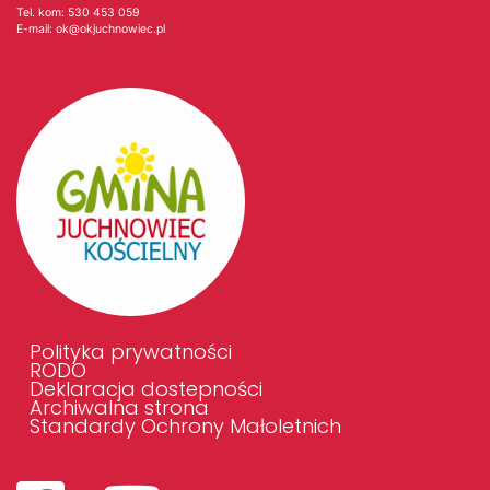
Tel. kom:
530 453 059
E-mail:
ok@okjuchnowiec.pl
Polityka prywatności
RODO
Deklaracja dostepności
Archiwalna strona
Standardy Ochrony Małoletnich