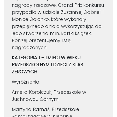
nagrody rzeczowe. Grand Prix konkursu
przypadło w udziale Zuzannie, Gabrieli i
Monice Golonko, które wykonały
przepięknego anioła wykorzystując do
jego stworzenia m.in. kartki książek.
Poniżej prezentujemy listę
nagrodzonych.
KATEGORIA 1 – DZIECI W WIEKU
PRZEDSZKOLNYM I DZIECI Z KLAS
ZEROWYCH
Wyróżnienia:
Amelia Korolczuk, Przedszkole w
Juchnowcu Górnym
Martyna Barnaś, Przedszkole
Samorządowe w Kleosinie