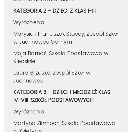
KATEGORIA 2 – DZIECI Z KLAS I-III
Wyróżnienia:
Marysia i Franciszek Stoccy, Zespół Szkół
w Juchnowcu Górnym
Maja Barnaś, Szkoła Podstawowa w
Kleosinie
Laura Brzósko, Zespół Szkół w
Juchnowcu
KATEGORIA 3 – DZIECI I MŁODZIEŻ KLAS
IV-VIII SZKÓŁ PODSTAWOWYCH
Wyróżnienia:
Martyna Zimnoch, Szkoła Podstawowa
w Księżynie