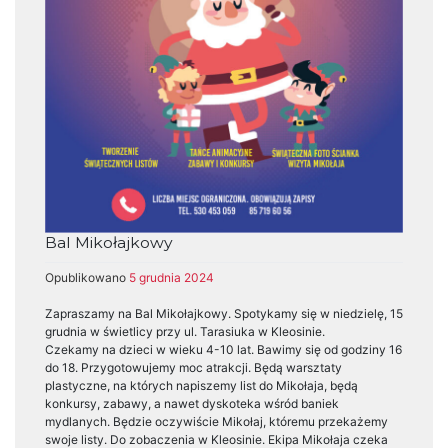
Bal Mikołajkowy
Opublikowano
5 grudnia 2024
Zapraszamy na Bal Mikołajkowy. Spotykamy się w niedzielę, 15
grudnia w świetlicy przy ul. Tarasiuka w Kleosinie.
Czekamy na dzieci w wieku 4-10 lat. Bawimy się od godziny 16
do 18. Przygotowujemy moc atrakcji. Będą warsztaty
plastyczne, na których napiszemy list do Mikołaja, będą
konkursy, zabawy, a nawet dyskoteka wśród baniek
mydlanych. Będzie oczywiście Mikołaj, któremu przekażemy
swoje listy. Do zobaczenia w Kleosinie. Ekipa Mikołaja czeka