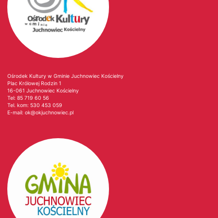
Ośrodek Kultury w Gminie Juchnowiec Kościelny
Plac Królowej Rodzin 1
16-061 Juchnowiec Kościelny
Tel:
85 719 60 56
Tel. kom:
530 453 059
E-mail:
ok@okjuchnowiec.pl