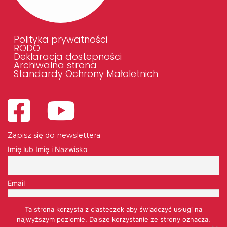
Polityka prywatności
RODO
Deklaracja dostepności
Archiwalna strona
Standardy Ochrony Małoletnich
Zapisz się do newslettera
Imię lub Imię i Nazwisko
Email
Ta strona korzysta z ciasteczek aby świadczyć usługi na
Przechodząc dalej, akceptujesz politykę prywatności
najwyższym poziomie. Dalsze korzystanie ze strony oznacza,