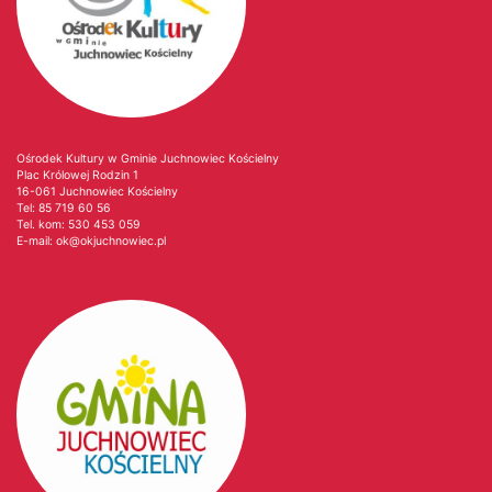
Ośrodek Kultury w Gminie Juchnowiec Kościelny
Plac Królowej Rodzin 1
16-061 Juchnowiec Kościelny
Tel:
85 719 60 56
Tel. kom:
530 453 059
E-mail:
ok@okjuchnowiec.pl