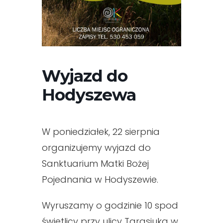
Wyjazd do
Hodyszewa
W poniedziałek, 22 sierpnia
organizujemy wyjazd do
Sanktuarium Matki Bożej
Pojednania w Hodyszewie.
Wyruszamy o godzinie 10 spod
świetlicy przy ulicy Tarasiuka w