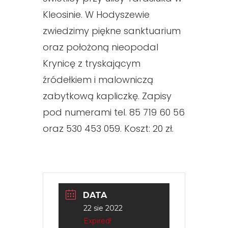
Kleosinie. W Hodyszewie
zwiedzimy piękne sanktuarium
oraz położoną nieopodal
Krynicę z
tryskającym
źródełkiem i malowniczą
zabytkową kapliczkę. Zapisy
pod numerami tel. 85 719 60 56
oraz 530 453 059. Koszt: 20 zł.
DATA
22 sie 2022
Expired!