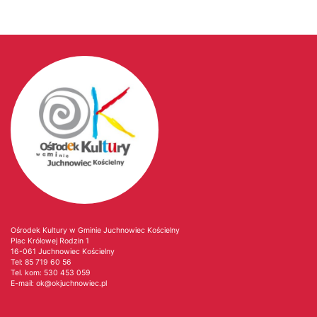
Ośrodek Kultury w Gminie Juchnowiec Kościelny
Plac Królowej Rodzin 1
16-061 Juchnowiec Kościelny
Tel:
85 719 60 56
Tel. kom:
530 453 059
E-mail:
ok@okjuchnowiec.pl