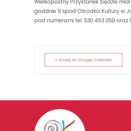
Wielkopostny Przystanek będzie miał 
godzinie 9 spod Ośrodka Kultury w J
pod numerami tel. 530 453 059 oraz 8
+ Dodaj do Google Calendar