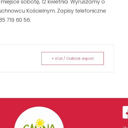
miejsce sobotę, 12 kwietnia. Wyruszamy o
uchnowcu Kościelnym. Zapisy telefoniczne
5 719 60 56.
+ iCal / Outlook export