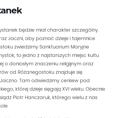
tanek
ystanek będzie miał charakter szczególny.
z Jaczni, aby poznać dzieje i tajemnice
stoku zwiedzimy Sanktuarium Maryjne
tok, to jedno z najstarszych miejsc kultu
ej o doniosłym znaczeniu religijnym oraz
ometrów od Różanegostoku znajduje się
ś Jaczno. Tam odwiedzimy cerkiew pod
o, której dzieje sięgają XVI wieku. Obecnie
siądz Piotr Hanczaruk, którego wielu z nas
ole.