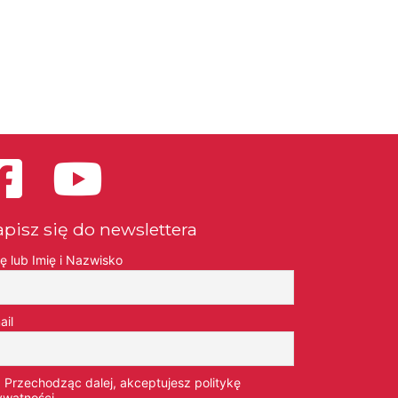
apisz się do newslettera
ię lub Imię i Nazwisko
ail
Przechodząc dalej, akceptujesz politykę
ywatności