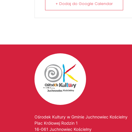
+ Dodaj do Google Calendar
Ośrodek Kultury w Gminie Juchnowiec Kościelny
Plac Królowej Rodzin 1
16-061 Juchnowiec Kościelny