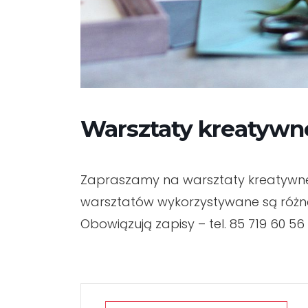
Warsztaty kreatywn
Zapraszamy na warsztaty kreatywne.
warsztatów wykorzystywane są różne 
Obowiązują zapisy – tel. 85 719 60 56