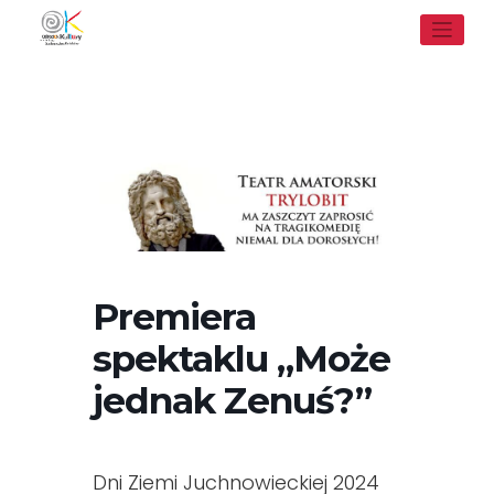
Skip
to
content
Premiera
spektaklu „Może
jednak Zenuś?”
Dni Ziemi Juchnowieckiej 2024