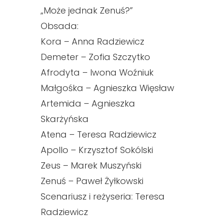
„Może jednak Zenuś?”
Obsada:
Kora – Anna Radziewicz
Demeter – Zofia Szczytko
Afrodyta – Iwona Woźniuk
Małgośka – Agnieszka Więsław
Artemida – Agnieszka
Skarżyńska
Atena – Teresa Radziewicz
Apollo – Krzysztof Sokólski
Zeus – Marek Muszyński
Zenuś – Paweł Żyłkowski
Scenariusz i reżyseria: Teresa
Radziewicz