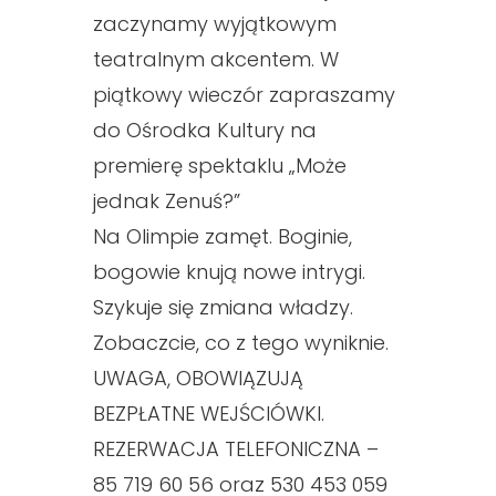
zaczynamy wyjątkowym
teatralnym akcentem. W
piątkowy wieczór zapraszamy
do Ośrodka Kultury na
premierę spektaklu „Może
jednak Zenuś?”
Na Olimpie zamęt. Boginie,
bogowie knują nowe intrygi.
Szykuje się zmiana władzy.
Zobaczcie, co z tego wyniknie.
UWAGA, OBOWIĄZUJĄ
BEZPŁATNE WEJŚCIÓWKI.
REZERWACJA TELEFONICZNA –
85 719 60 56 oraz 530 453 059