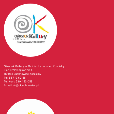
Ośrodek Kultury w Gminie Juchnowiec Kościelny
Plac Królowej Rodzin 1
16-061 Juchnowiec Kościelny
Tel:
85 719 60 56
Tel. kom:
530 453 059
E-mail:
ok@okjuchnowiec.pl