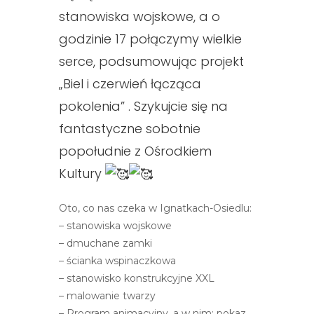
stanowiska wojskowe, a o
godzinie 17 połączymy wielkie
serce, podsumowując projekt
„Biel i czerwień łącząca
pokolenia” . Szykujcie się na
fantastyczne sobotnie
popołudnie z Ośrodkiem
Kultury
Oto, co nas czeka w Ignatkach-Osiedlu:
– stanowiska wojskowe
– dmuchane zamki
– ścianka wspinaczkowa
– stanowisko konstrukcyjne XXL
– malowanie twarzy
– Program animacyjny, a w nim: pokaz