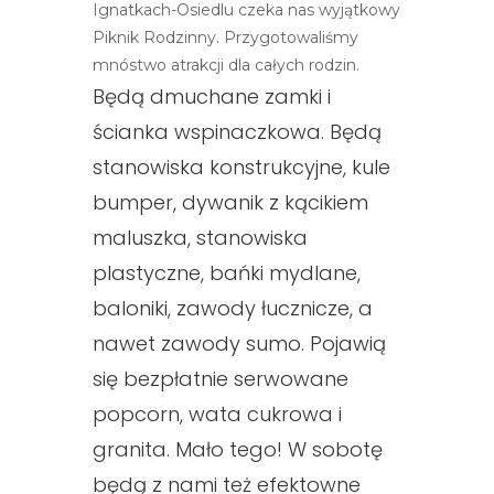
Ignatkach-Osiedlu czeka nas wyjątkowy
Piknik Rodzinny. Przygotowaliśmy
mnóstwo atrakcji dla całych rodzin.
Będą dmuchane zamki i
ścianka wspinaczkowa. Będą
stanowiska konstrukcyjne, kule
bumper, dywanik z kącikiem
maluszka, stanowiska
plastyczne, bańki mydlane,
baloniki, zawody łucznicze, a
nawet zawody sumo. Pojawią
się bezpłatnie serwowane
popcorn, wata cukrowa i
granita. Mało tego! W sobotę
będą z nami też efektowne