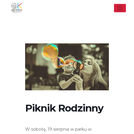
Skip
to
content
Piknik Rodzinny
W sobotę, 19 sierpnia w parku w