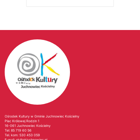
Ośrodek Kultury w Gminie Juchnowiec Kościelny
Plac Królowej Rodzin 1
16-061 Juchnowiec Kościelny
Tel:
85 719 60 56
Tel. kom:
530 453 059
E-mail:
ok@okjuchnowiec.pl