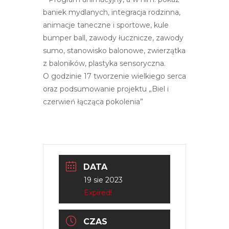
baniek mydlanych, integracja rodzinna,
animacje taneczne i sportowe, kule
bumper ball, zawody łucznicze, zawody
sumo, stanowisko balonowe, zwierzątka
z baloników, plastyka sensoryczna.
O godzinie 17 tworzenie wielkiego serca
oraz podsumowanie projektu „Biel i
czerwień łącząca pokolenia”
DATA
19 sie 2023
Expired!
CZAS