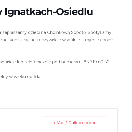
 Ignatkach-Osiedlu
ia zapraszamy dzieci na Choinkową Sobotę. Spotykamy
zne, konkursy, no i oczywiście wspólnie strojenie choinki.
sobiście lub telefonicznie pod numerami 85 719 60 56
lny w wieku od 6 lat
+ iCal / Outlook export