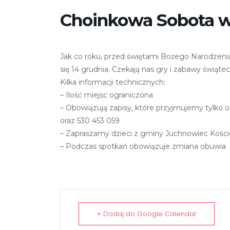
Choinkowa Sobota w
Jak co roku, przed świętami Bożego Narodzen
się 14 grudnia. Czekają nas gry i zabawy świątec
Kilka informacji technicznych:
– Ilość miejsc ograniczona
– Obowiązują zapisy, które przyjmujemy tylko o
oraz 530 453 059
– Zapraszamy dzieci z gminy Juchnowiec Koście
– Podczas spotkań obowiązuje zmiana obuwia
+ Dodaj do Google Calendar